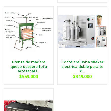
Prensa de madera
Coctelera Boba shaker
queso quesera tofu
electrica doble para te
artesanal l...
d...
$559.000
$349.000