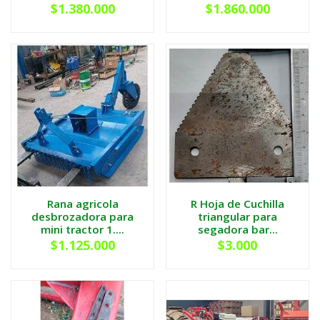
$1.380.000
$1.860.000
Rana agricola
R Hoja de Cuchilla
desbrozadora para
triangular para
mini tractor 1....
segadora bar...
$1.125.000
$3.000