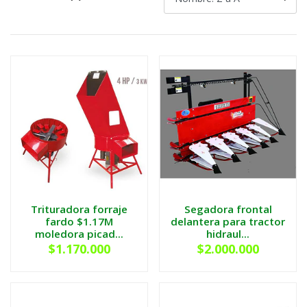
Trituradora forraje
Segadora frontal
fardo $1.17M
delantera para tractor
moledora picad...
hidraul...
$1.170.000
$2.000.000