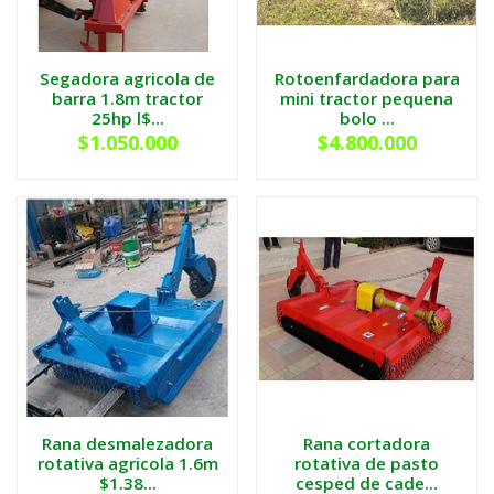
Segadora agricola de
Rotoenfardadora para
barra 1.8m tractor
mini tractor pequena
25hp l$...
bolo ...
$1.050.000
$4.800.000
Rana desmalezadora
Rana cortadora
rotativa agricola 1.6m
rotativa de pasto
$1.38...
cesped de cade...