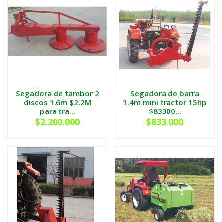
Segadora de tambor 2
Segadora de barra
discos 1.6m $2.2M
1.4m mini tractor 15hp
para tra...
$83300...
$2.200.000
$833.000