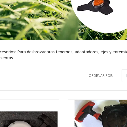
esorios: Para desbrozadoras tenemos, adaptadores, ejes y extensiones
mientas.
ORDENAR POR: