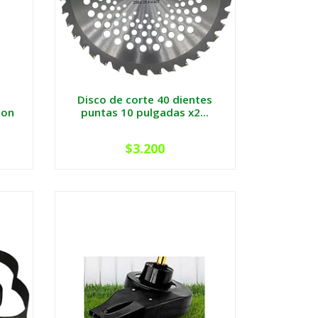
Disco de corte 40 dientes
ion
puntas 10 pulgadas x2...
$3.200