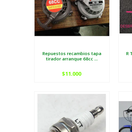
Repuestos recambios tapa
R 
tirador arranque 68cc ...
$11.000