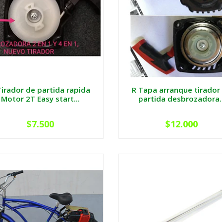
Tirador de partida rapida
R Tapa arranque tirador
Motor 2T Easy start...
partida desbrozadora..
$7.500
$12.000