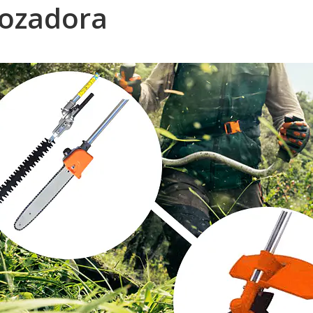
ozadora