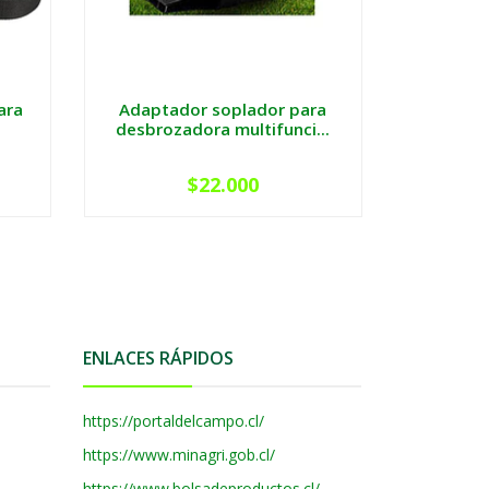
ara
Adaptador soplador para
desbrozadora multifunci...
$22.000
ENLACES RÁPIDOS
https://portaldelcampo.cl/
https://www.minagri.gob.cl/
https://www.bolsadeproductos.cl/