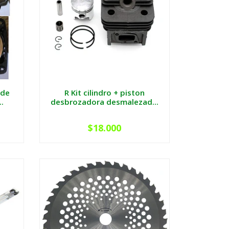
 de
R Kit cilindro + piston
.
desbrozadora desmalezad...
$18.000