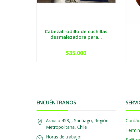
Cabezal rodillo de cuchillas
desmalezadora para...
$35.000
ENCUÉNTRANOS
SERVI
Arauco 453, , Santiago, Región
Contác
Metropolitana, Chile
Términ
Horas de trabajo:
Polític