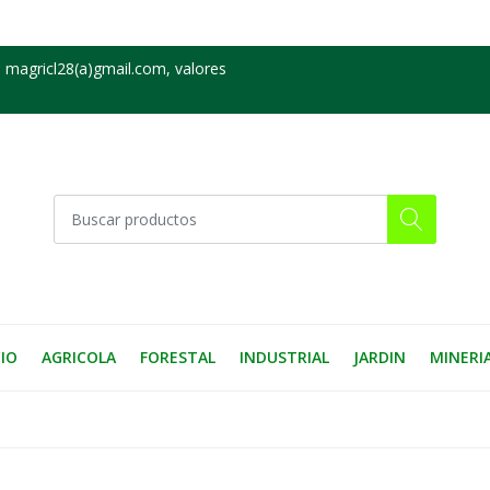
 magricl28(a)gmail.com, valores
CIO
AGRICOLA
FORESTAL
INDUSTRIAL
JARDIN
MINERI