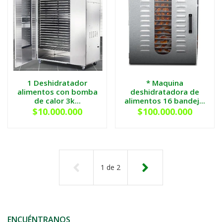
1 Deshidratador
* Maquina
alimentos con bomba
deshidratadora de
de calor 3k...
alimentos 16 bandej...
$10.000.000
$100.000.000
1
de
2
ENCUÉNTRANOS