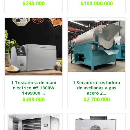
$240.000
$100.000.000
1 Tostadora de mani
1 Secadora tostadora
electrico #5 1800W
de avellanas a gas
$499000 ...
acero 2...
$499.000
$2.700.000