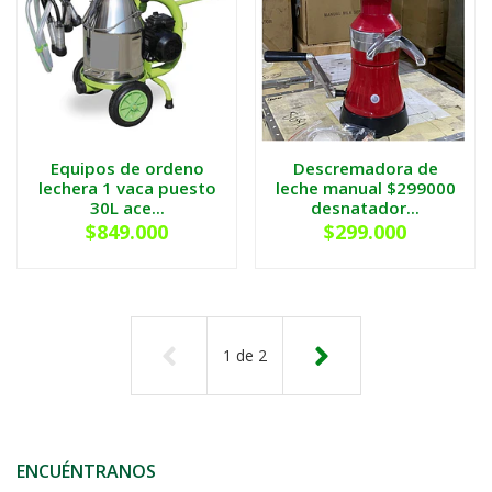
Equipos de ordeno
Descremadora de
lechera 1 vaca puesto
leche manual $299000
30L ace...
desnatador...
$849.000
$299.000
1
de
2
ENCUÉNTRANOS