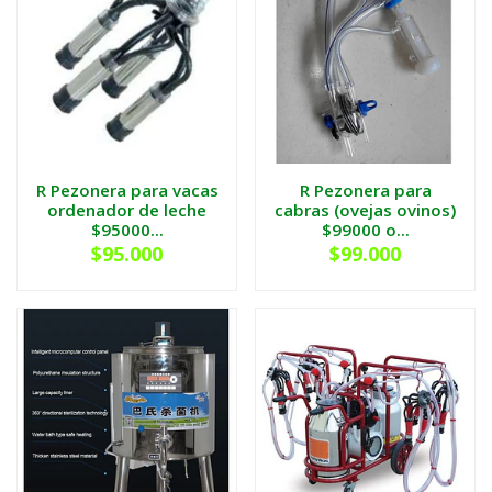
R Pezonera para vacas
R Pezonera para
ordenador de leche
cabras (ovejas ovinos)
$95000...
$99000 o...
$95.000
$99.000