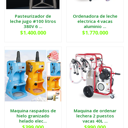
Pasteurizador de
Ordenadora de leche
leche jugo #100 litros
electrica 4 vacas
380V 6 ...
aluminio ...
$1.400.000
$1.770.000
Maquina raspados de
Maquina de ordenar
hielo granizado
lechera 2 puestos
helado elec...
vacas 40L ...
$399.000
$990.000