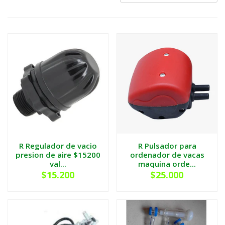
R Regulador de vacio
R Pulsador para
presion de aire $15200
ordenador de vacas
val...
maquina orde...
$15.200
$25.000