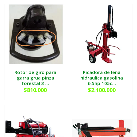
Rotor de giro para
Picadora de lena
garra grua pinza
hidraulica gasolina
forestal 3 ...
6.5hp 105c...
$810.000
$2.100.000