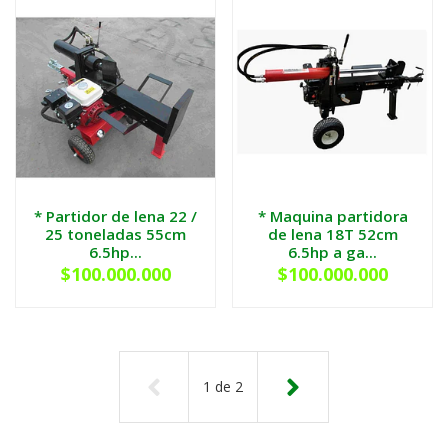
* Partidor de lena 22 /
* Maquina partidora
25 toneladas 55cm
de lena 18T 52cm
6.5hp...
6.5hp a ga...
$100.000.000
$100.000.000
1
de
2