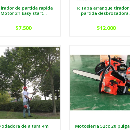
Tirador de partida rapida
R Tapa arranque tirador
Motor 2T Easy start...
partida desbrozadora..
$7.500
$12.000
Podadora de altura 4m
Motosierra 52cc 20 pulg