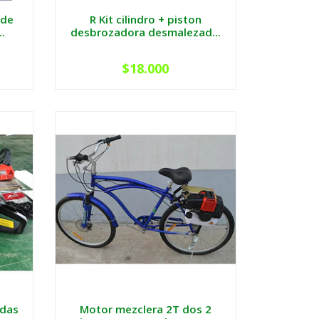
 de
R Kit cilindro + piston
.
desbrozadora desmalezad...
$18.000
adas
Motor mezclera 2T dos 2