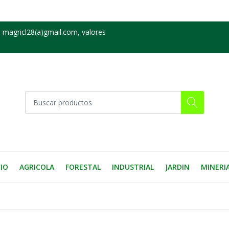
 magricl28(a)gmail.com, valores
CIO
AGRICOLA
FORESTAL
INDUSTRIAL
JARDIN
MINERI