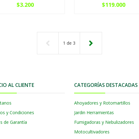
$3.200
$119.000
1
de
3
CIO AL CLIENTE
CATEGORÍAS DESTACADAS
tanos
Ahoyadores y Rotomartillos
os y Condiciones
Jardin Herramientas
as de Garantía
Fumigadoras y Nebulizadores
Motocultivadores