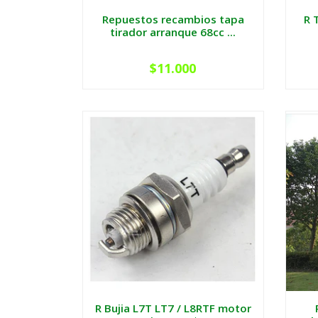
Repuestos recambios tapa
R 
tirador arranque 68cc ...
$11.000
R Bujia L7T LT7 / L8RTF motor