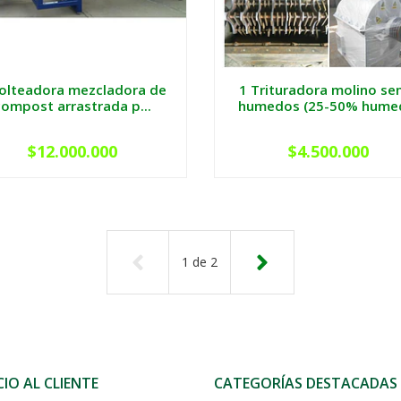
Volteadora mezcladora de
1 Trituradora molino se
compost arrastrada p...
humedos (25-50% humed
$12.000.000
$4.500.000
1
de
2
CIO AL CLIENTE
CATEGORÍAS DESTACADAS