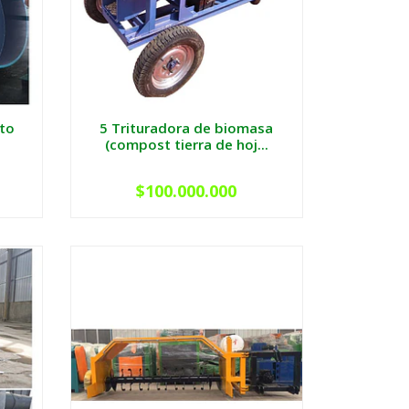
ato
5 Trituradora de biomasa
.
(compost tierra de hoj...
$100.000.000