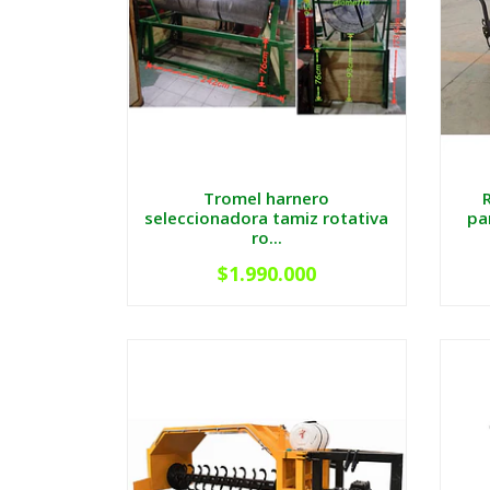
Tromel harnero
seleccionadora tamiz rotativa
pa
ro...
$1.990.000