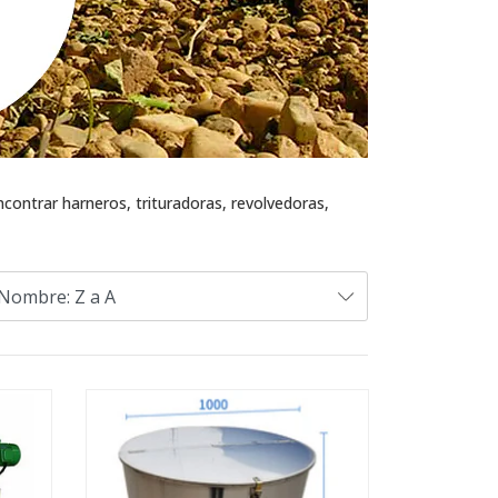
contrar harneros, trituradoras, revolvedoras,