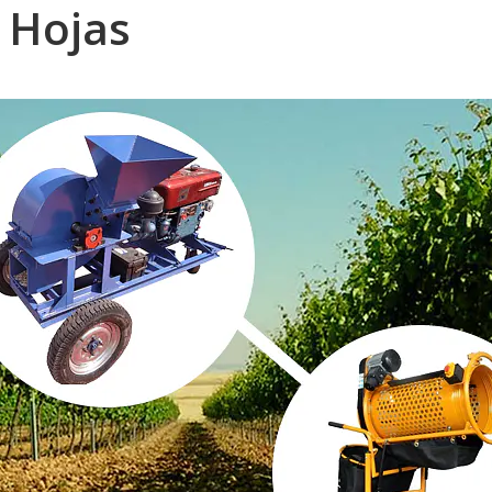
 Hojas