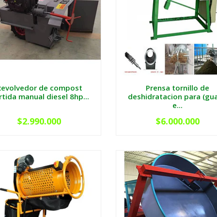
Revolvedor de compost
Prensa tornillo de
rtida manual diesel 8hp...
deshidratacion para (gu
e...
$2.990.000
$6.000.000