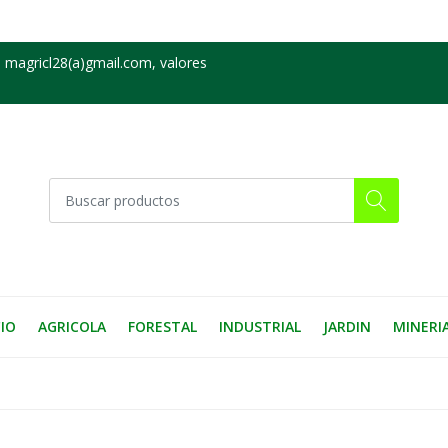
 magricl28(a)gmail.com, valores
CIO
AGRICOLA
FORESTAL
INDUSTRIAL
JARDIN
MINERI