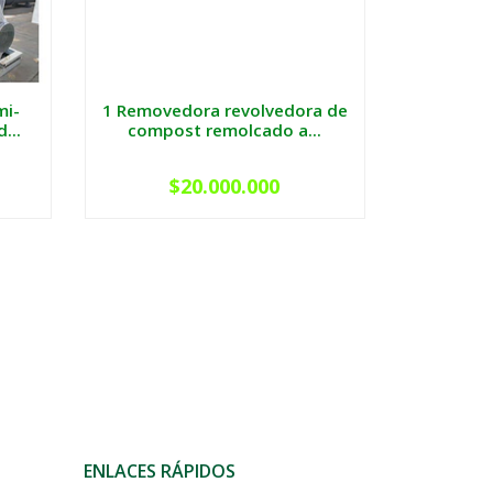
mi-
1 Removedora revolvedora de
...
compost remolcado a...
$20.000.000
ENLACES RÁPIDOS