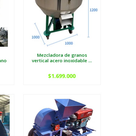
Mezcladora de granos
ano
vertical acero inoxidable ...
$1.699.000