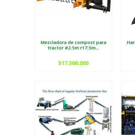
Mezcladora de compost para
Har
tractor #2.5m r17.5m...
$17.500.000