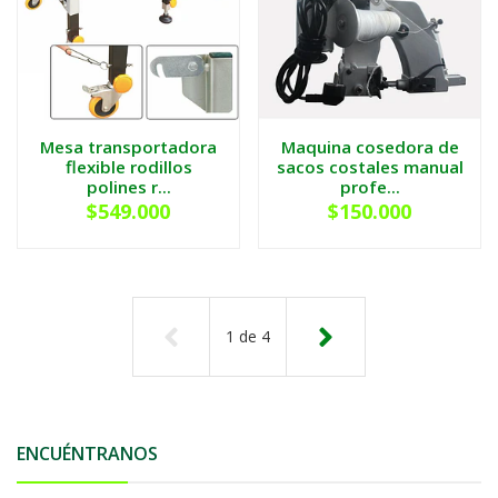
Mesa transportadora
Maquina cosedora de
flexible rodillos
sacos costales manual
polines r...
profe...
$549.000
$150.000
1
de
4
ENCUÉNTRANOS