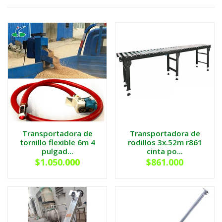
Transportadora de
Transportadora de
tornillo flexible 6m 4
rodillos 3x.52m r861
pulgad...
cinta po...
$1.050.000
$861.000