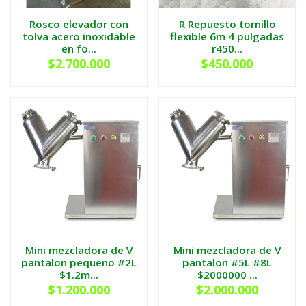
Rosco elevador con
R Repuesto tornillo
tolva acero inoxidable
flexible 6m 4 pulgadas
en fo...
r450...
$2.700.000
$450.000
Mini mezcladora de V
Mini mezcladora de V
pantalon pequeno #2L
pantalon #5L #8L
$1.2m...
$2000000 ...
$1.200.000
$2.000.000