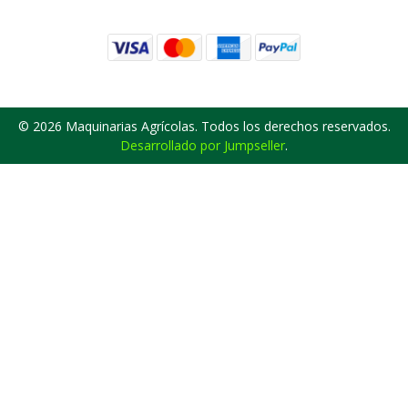
© 2026 Maquinarias Agrícolas. Todos los derechos reservados.
Desarrollado por Jumpseller
.