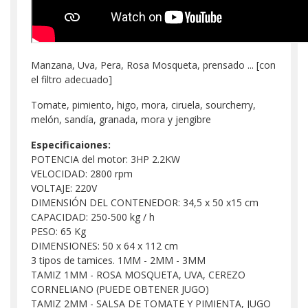
Manzana, Uva, Pera, Rosa Mosqueta, prensado ... [con
el filtro adecuado]
Tomate, pimiento, higo, mora, ciruela, sourcherry,
melón, sandía, granada, mora y jengibre
Especificaiones:
POTENCIA del motor: 3HP 2.2KW
VELOCIDAD: 2800 rpm
VOLTAJE: 220V
DIMENSIÓN DEL CONTENEDOR: 34,5 x 50 x15 cm
CAPACIDAD: 250-500 kg / h
PESO: 65 Kg
DIMENSIONES: 50 x 64 x 112 cm
3 tipos de tamices. 1MM - 2MM - 3MM
TAMIZ 1MM - ROSA MOSQUETA, UVA, CEREZO
CORNELIANO (PUEDE OBTENER JUGO)
TAMIZ 2MM - SALSA DE TOMATE Y PIMIENTA, JUGO