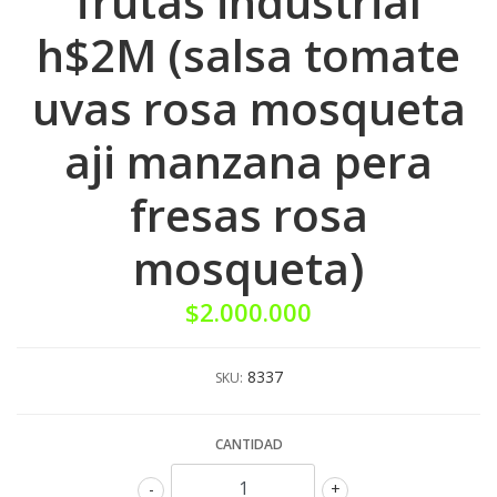
frutas industrial
h$2M (salsa tomate
uvas rosa mosqueta
aji manzana pera
fresas rosa
mosqueta)
$2.000.000
8337
SKU:
CANTIDAD
-
+