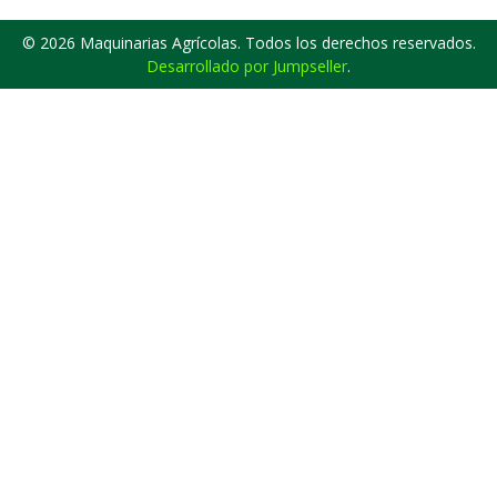
© 2026 Maquinarias Agrícolas. Todos los derechos reservados.
Desarrollado por Jumpseller
.